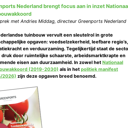
ports Nederland brengt focus aan in inzet Nationaa
bouwakkoord
sprek met Andries Middag, directeur Greenports Nederland
derlandse tuinbouw vervult een sleutelrol in grote
chappelijke opgaven: voedselzekerheid, leefbare regio’s,
atiekracht en verduurzaming. Tegelijkertijd staat de sect
 druk door ruimtelijke schaarste, arbeidsmarktkrapte en
mende eisen aan duurzaamheid. In zowel het
Nationaal
bouwakkoord (2019-2030)
als in het
politiek manifest
5/2026)
zijn deze opgaven breed benoemd.