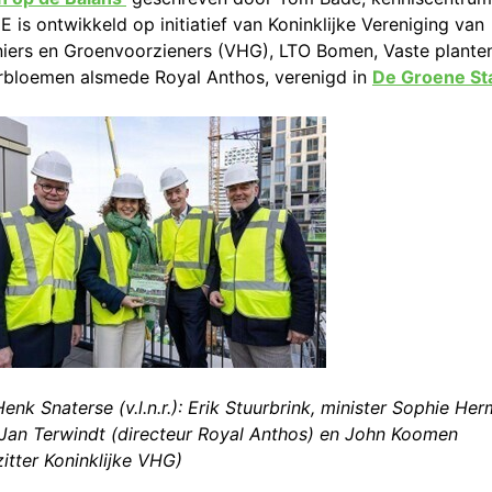
 E is ontwikkeld op initiatief van Koninklijke Vereniging van
iers en Groenvoorzieners (VHG), LTO Bomen, Vaste plante
bloemen alsmede Royal Anthos, verenigd in
De Groene St
enk Snaterse (v.l.n.r.): Erik Stuurbrink, minister Sophie He
Jan Terwindt (directeur Royal Anthos) en John Koomen
itter Koninklijke VHG)