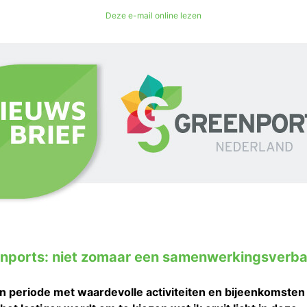
Deze e-mail online lezen
nports: niet zomaar een samenwerkingsverb
n periode met waardevolle activiteiten en bijeenkomste