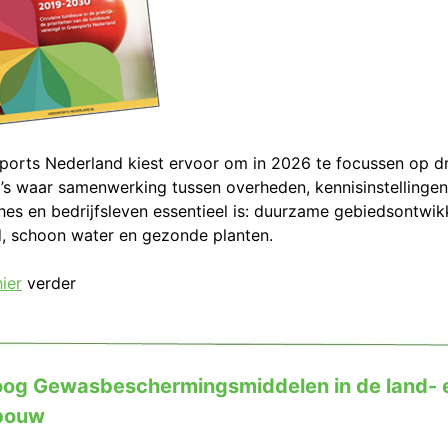
ports Nederland kiest ervoor om in 2026 te focussen op dr
’s waar samenwerking tussen overheden, kennisinstellingen
hes en bedrijfsleven essentieel is: duurzame gebiedsontwikk
d, schoon water en gezonde planten.
hier
verder
oog Gewasbeschermingsmiddelen in de land- 
bouw